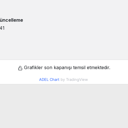
üncelleme
:41
Grafikler son kapanışı temsil etmektedir.
ADEL Chart
by TradingView