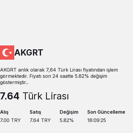
AKGRT
AKGRT anlık olarak 7,64 Türk Lirası fiyatından işlem
görmektedir. Fiyatı son 24 saatte 5.82% değişim
göstermiştir..
7.64
Türk Lirası
Alış
Satış
Değişim
Son Güncelleme
7.00
TRY
7.64
TRY
5.82
%
18:09:25