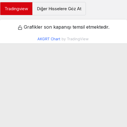
Tradingview
Diğer Hisselere Göz At
Grafikler son kapanışı temsil etmektedir.
AKGRT Chart
by TradingView