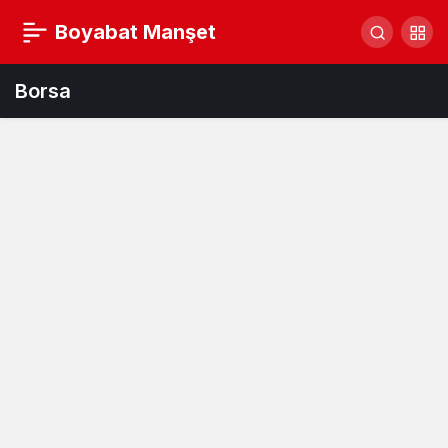
Boyabat Manşet
Borsa