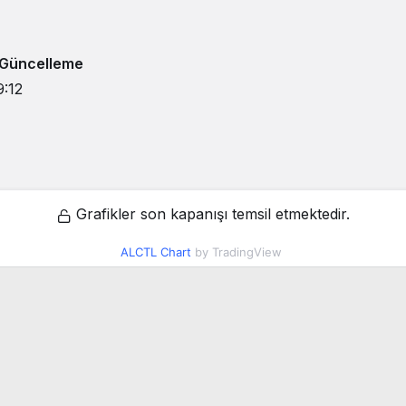
 Güncelleme
9:12
Grafikler son kapanışı temsil etmektedir.
ALCTL Chart
by TradingView