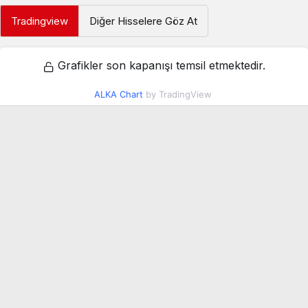
Tradingview
Diğer Hisselere Göz At
Grafikler son kapanışı temsil etmektedir.
ALKA Chart
by TradingView