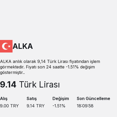
ALKA
ALKA anlık olarak 9,14 Türk Lirası fiyatından işlem
görmektedir. Fiyatı son 24 saatte -1.51% değişim
göstermiştir..
9.14
Türk Lirası
Alış
Satış
Değişim
Son Güncelleme
9.00
TRY
9.14
TRY
-1.51
%
18:09:58