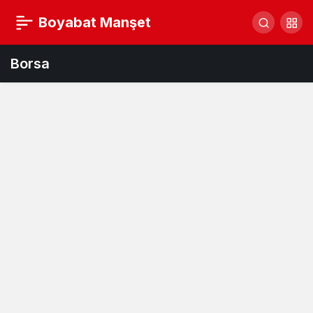
Boyabat Manşet
Borsa