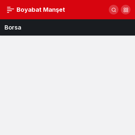
Boyabat Manşet
Borsa