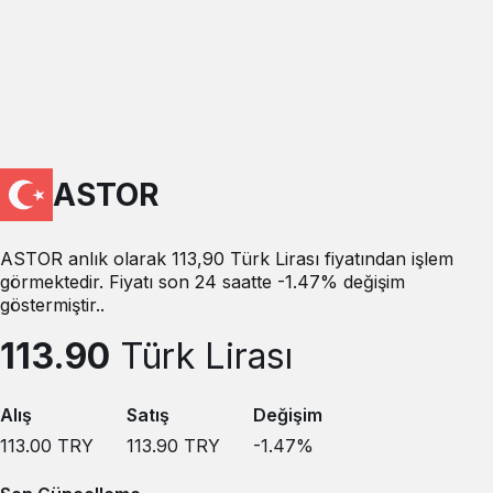
ASTOR
ASTOR anlık olarak 113,90 Türk Lirası fiyatından işlem
görmektedir. Fiyatı son 24 saatte -1.47% değişim
göstermiştir..
113.90
Türk Lirası
Alış
Satış
Değişim
113.00
TRY
113.90
TRY
-1.47
%