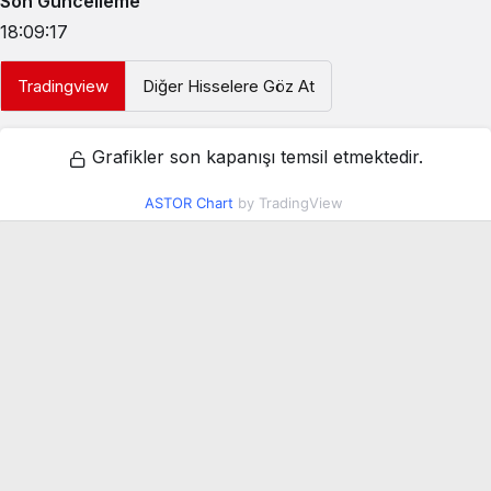
Son Güncelleme
18:09:17
Tradingview
Diğer Hisselere Göz At
Grafikler son kapanışı temsil etmektedir.
ASTOR Chart
by TradingView