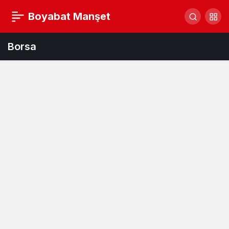
Boyabat Manşet
Borsa