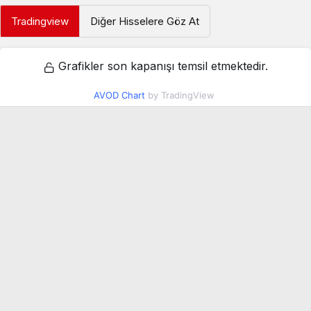
Tradingview
Diğer Hisselere Göz At
Grafikler son kapanışı temsil etmektedir.
AVOD Chart
by TradingView