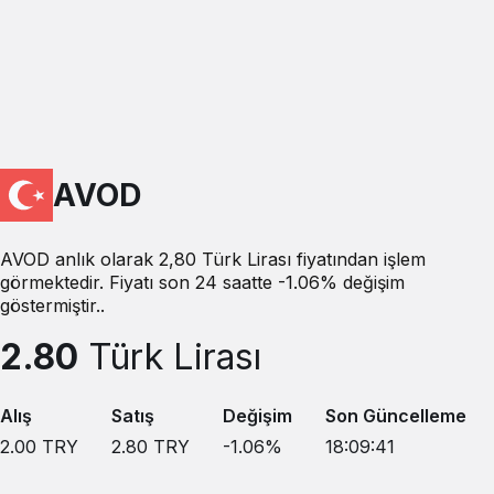
AVOD
AVOD anlık olarak 2,80 Türk Lirası fiyatından işlem
görmektedir. Fiyatı son 24 saatte -1.06% değişim
göstermiştir..
2.80
Türk Lirası
Alış
Satış
Değişim
Son Güncelleme
2.00
TRY
2.80
TRY
-1.06
%
18:09:41