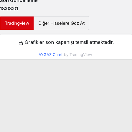
Son Güncelleme
18:08:01
Tradingview
Diğer Hisselere Göz At
Grafikler son kapanışı temsil etmektedir.
AYGAZ Chart
by TradingView