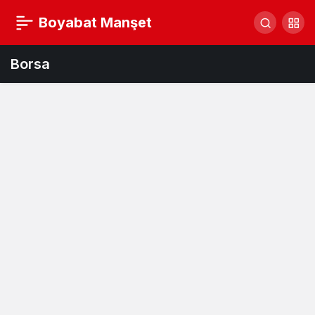
Boyabat Manşet
Borsa