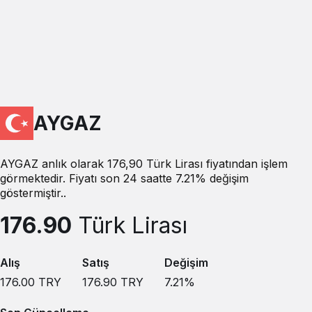
AYGAZ
AYGAZ anlık olarak 176,90 Türk Lirası fiyatından işlem
görmektedir. Fiyatı son 24 saatte 7.21% değişim
göstermiştir..
176.90
Türk Lirası
Alış
Satış
Değişim
176.00
TRY
176.90
TRY
7.21
%