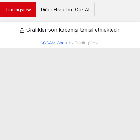
Tradingview
Diğer Hisselere Göz At
Grafikler son kapanışı temsil etmektedir.
CGCAM Chart
by TradingView