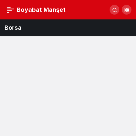
Boyabat Manşet
Borsa