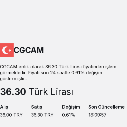
CGCAM
CGCAM anlık olarak 36,30 Türk Lirası fiyatından işlem
görmektedir. Fiyatı son 24 saatte 0.61% değişim
göstermiştir..
36.30
Türk Lirası
Alış
Satış
Değişim
Son Güncelleme
36.00
TRY
36.30
TRY
0.61
%
18:09:57