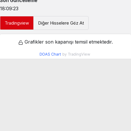
Son Güncelleme
18:09:23
Tradingview
Diğer Hisselere Göz At
Grafikler son kapanışı temsil etmektedir.
DOAS Chart
by TradingView