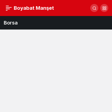
Boyabat Manşet
Borsa