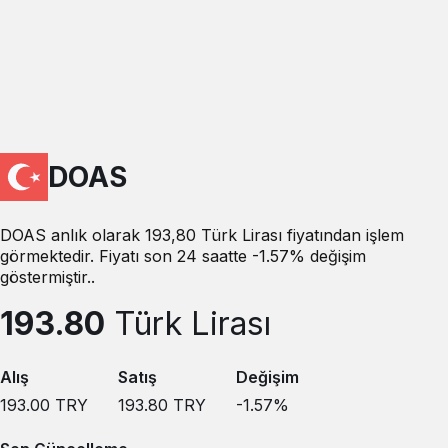
DOAS
DOAS anlık olarak 193,80 Türk Lirası fiyatından işlem
görmektedir. Fiyatı son 24 saatte -1.57% değişim
göstermiştir..
193.80
Türk Lirası
Alış
Satış
Değişim
193.00
TRY
193.80
TRY
-1.57
%