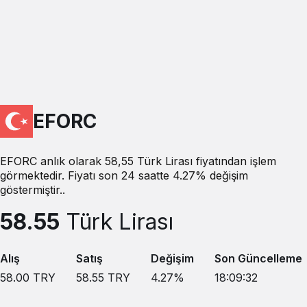
EFORC
EFORC anlık olarak 58,55 Türk Lirası fiyatından işlem
görmektedir. Fiyatı son 24 saatte 4.27% değişim
göstermiştir..
58.55
Türk Lirası
Alış
Satış
Değişim
Son Güncelleme
58.00
TRY
58.55
TRY
4.27
%
18:09:32