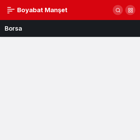
Boyabat Manşet
Borsa