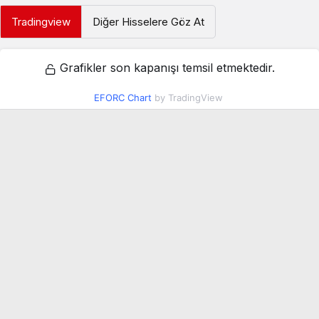
Tradingview
Diğer Hisselere Göz At
Grafikler son kapanışı temsil etmektedir.
EFORC Chart
by TradingView