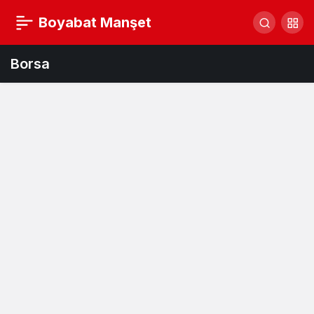
Boyabat Manşet
Borsa