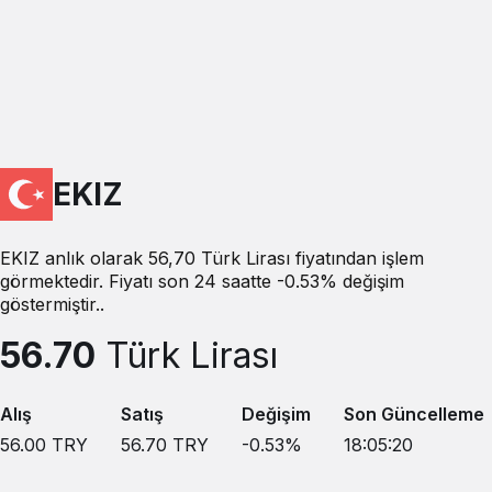
EKIZ
EKIZ anlık olarak 56,70 Türk Lirası fiyatından işlem
görmektedir. Fiyatı son 24 saatte -0.53% değişim
göstermiştir..
56.70
Türk Lirası
Alış
Satış
Değişim
Son Güncelleme
56.00
TRY
56.70
TRY
-0.53
%
18:05:20