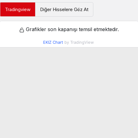
Tradingview
Diğer Hisselere Göz At
Grafikler son kapanışı temsil etmektedir.
EKIZ Chart
by TradingView