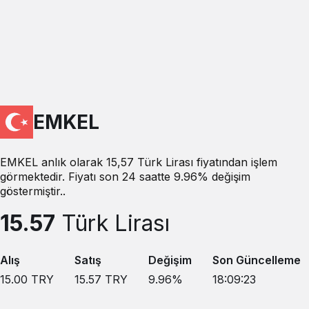
EMKEL
EMKEL anlık olarak 15,57 Türk Lirası fiyatından işlem
görmektedir. Fiyatı son 24 saatte 9.96% değişim
göstermiştir..
15.57
Türk Lirası
Alış
Satış
Değişim
Son Güncelleme
15.00
TRY
15.57
TRY
9.96
%
18:09:23