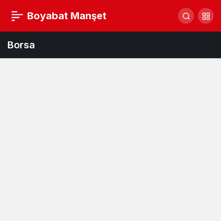
Boyabat Manşet
Borsa