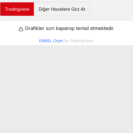
Tradingview
Diğer Hisselere Göz At
Grafikler son kapanışı temsil etmektedir.
EMKEL Chart
by TradingView