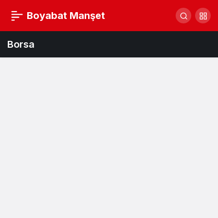
Boyabat Manşet
Borsa