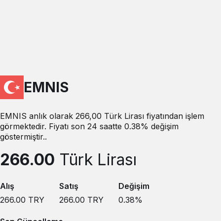
EMNIS
EMNIS anlık olarak 266,00 Türk Lirası fiyatından işlem
görmektedir. Fiyatı son 24 saatte 0.38% değişim
göstermiştir..
266.00
Türk Lirası
Alış
Satış
Değişim
266.00
TRY
266.00
TRY
0.38
%