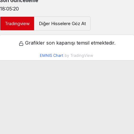
Son Güncelleme
18:05:20
Tradingview
Diğer Hisselere Göz At
Grafikler son kapanışı temsil etmektedir.
EMNIS Chart
by TradingView