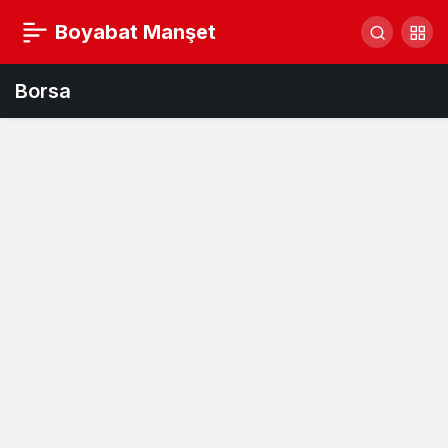
Boyabat Manşet
Borsa