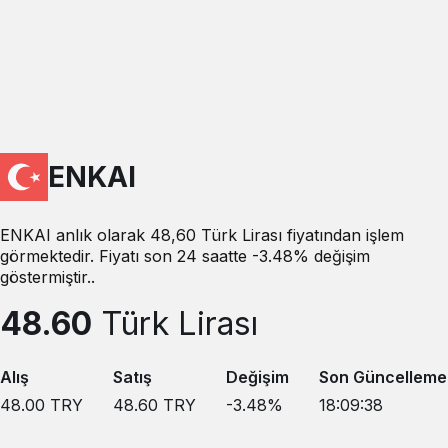
ENKAI
ENKAI anlık olarak 48,60 Türk Lirası fiyatından işlem
görmektedir. Fiyatı son 24 saatte -3.48% değişim
göstermiştir..
48.60
Türk Lirası
Alış
Satış
Değişim
Son Güncelleme
48.00
TRY
48.60
TRY
-3.48
%
18:09:38