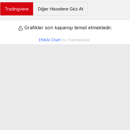
Tradingview
Diğer Hisselere Göz At
Grafikler son kapanışı temsil etmektedir.
ENKAI Chart
by TradingView