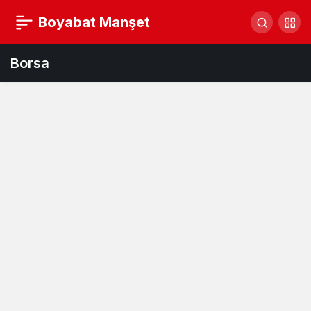
Boyabat Manşet
Borsa