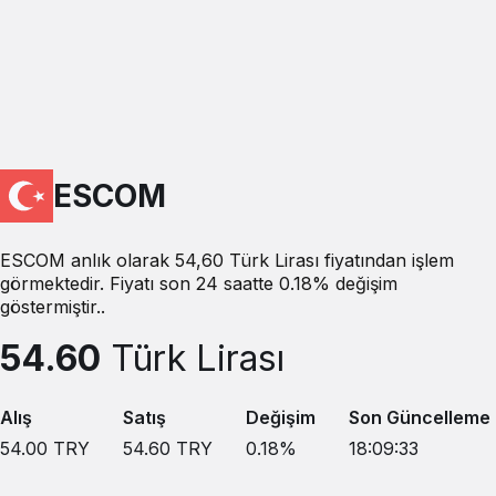
ESCOM
ESCOM anlık olarak 54,60 Türk Lirası fiyatından işlem
görmektedir. Fiyatı son 24 saatte 0.18% değişim
göstermiştir..
54.60
Türk Lirası
Alış
Satış
Değişim
Son Güncelleme
54.00
TRY
54.60
TRY
0.18
%
18:09:33