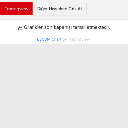
Tradingview
Diğer Hisselere Göz At
Grafikler son kapanışı temsil etmektedir.
ESCOM Chart
by TradingView