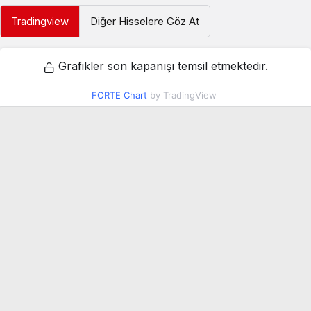
Tradingview
Diğer Hisselere Göz At
Grafikler son kapanışı temsil etmektedir.
FORTE Chart
by TradingView