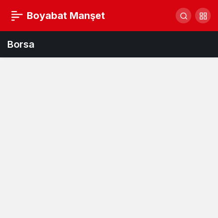
Boyabat Manşet
Borsa