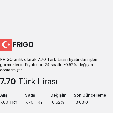
FRIGO
FRIGO anlık olarak 7,70 Türk Lirası fiyatından işlem
görmektedir. Fiyatı son 24 saatte -0.52% değişim
göstermiştir..
7.70
Türk Lirası
Alış
Satış
Değişim
Son Güncelleme
7.00
TRY
7.70
TRY
-0.52
%
18:08:01