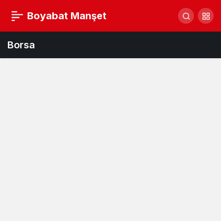
Boyabat Manşet
Borsa