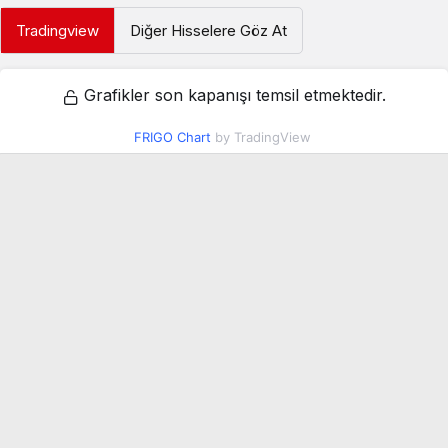
Tradingview
Diğer Hisselere Göz At
Grafikler son kapanışı temsil etmektedir.
FRIGO Chart
by TradingView