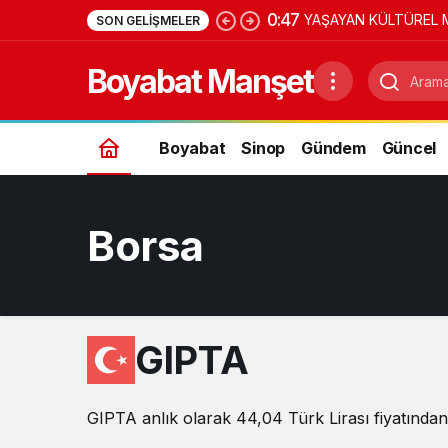
0:47
YAŞAYAN KÜLTÜREL 
SON GELIŞMELER
Boyabat Manşet
Boyabat
Sinop
Gündem
Güncel
Borsa
GIPTA
GIPTA anlık olarak 44,04 Türk Lirası fiyatından 