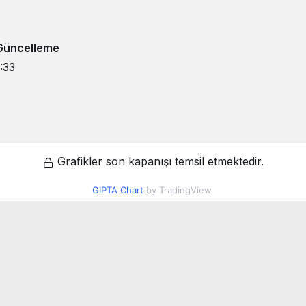
Güncelleme
:33
Grafikler son kapanışı temsil etmektedir.
GIPTA Chart
by TradingView