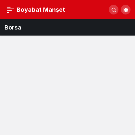
Boyabat Manşet
Borsa