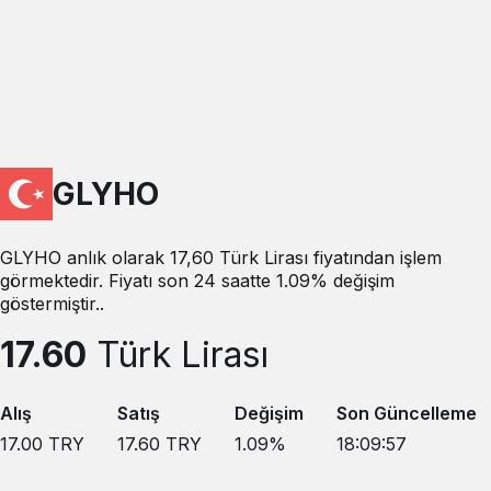
GLYHO
GLYHO anlık olarak 17,60 Türk Lirası fiyatından işlem
görmektedir. Fiyatı son 24 saatte 1.09% değişim
göstermiştir..
17.60
Türk Lirası
Alış
Satış
Değişim
Son Güncelleme
17.00
TRY
17.60
TRY
1.09
%
18:09:57