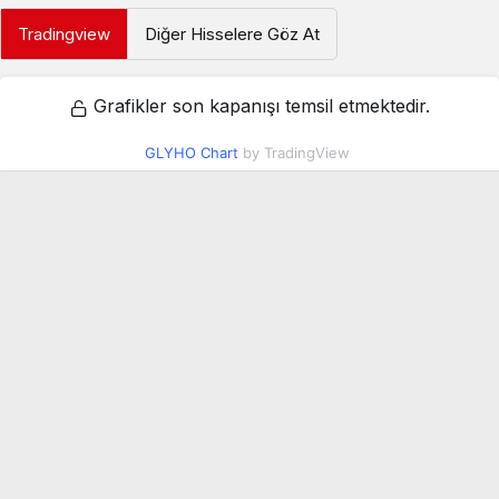
Tradingview
Diğer Hisselere Göz At
Grafikler son kapanışı temsil etmektedir.
GLYHO Chart
by TradingView