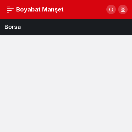
Boyabat Manşet
Borsa