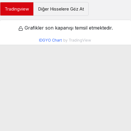
Tradingview
Diğer Hisselere Göz At
Grafikler son kapanışı temsil etmektedir.
IDGYO Chart
by TradingView