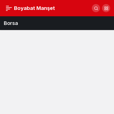
Boyabat Manşet
Borsa