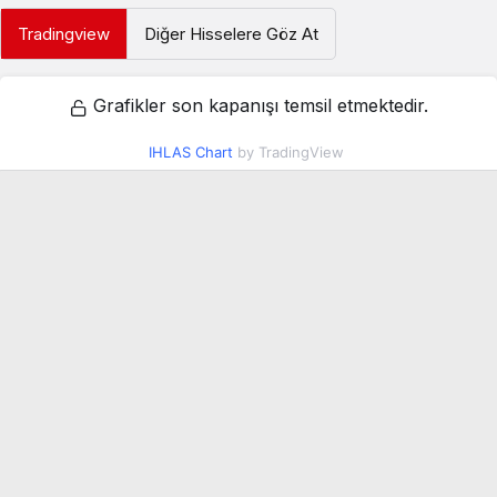
Tradingview
Diğer Hisselere Göz At
Grafikler son kapanışı temsil etmektedir.
IHLAS Chart
by TradingView