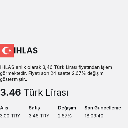
IHLAS
IHLAS anlık olarak 3,46 Türk Lirası fiyatından işlem
görmektedir. Fiyatı son 24 saatte 2.67% değişim
göstermiştir..
3.46
Türk Lirası
Alış
Satış
Değişim
Son Güncelleme
3.00
TRY
3.46
TRY
2.67
%
18:09:40