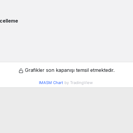
celleme
Grafikler son kapanışı temsil etmektedir.
IMASM Chart
by TradingView