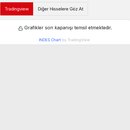
Tradingview
Diğer Hisselere Göz At
Grafikler son kapanışı temsil etmektedir.
INDES Chart
by TradingView