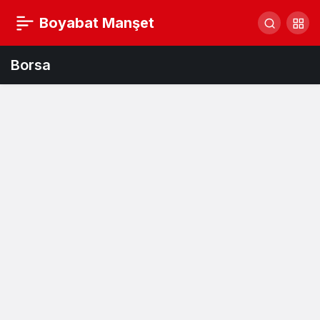
Boyabat Manşet
Borsa