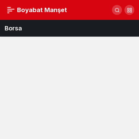
Boyabat Manşet
Borsa