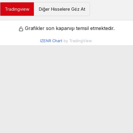
Tradingview
Diğer Hisselere Göz At
Grafikler son kapanışı temsil etmektedir.
IZENR Chart
by TradingView