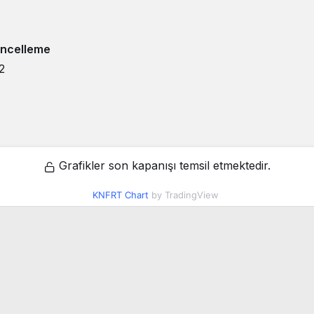
ncelleme
2
Grafikler son kapanışı temsil etmektedir.
KNFRT Chart
by TradingView