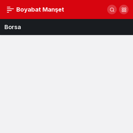
Boyabat Manşet
Borsa