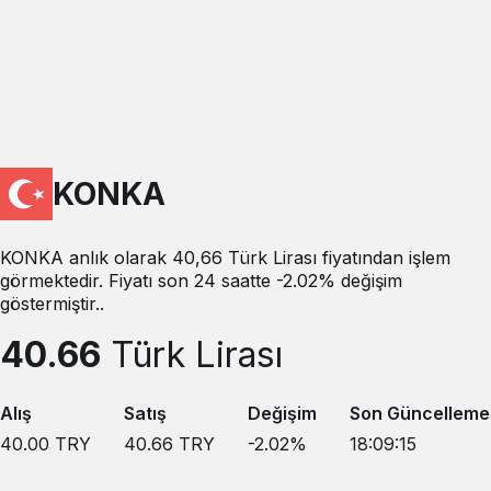
KONKA
KONKA anlık olarak 40,66 Türk Lirası fiyatından işlem
görmektedir. Fiyatı son 24 saatte -2.02% değişim
göstermiştir..
40.66
Türk Lirası
Alış
Satış
Değişim
Son Güncelleme
40.00
TRY
40.66
TRY
-2.02
%
18:09:15