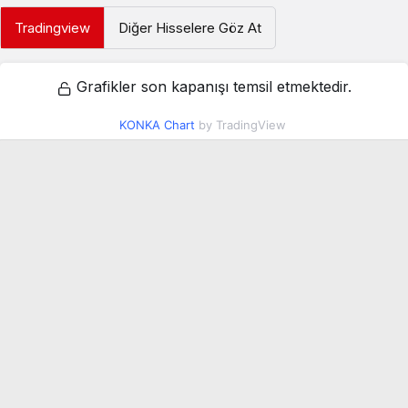
Tradingview
Diğer Hisselere Göz At
Grafikler son kapanışı temsil etmektedir.
KONKA Chart
by TradingView