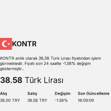
KONTR
KONTR anlık olarak 38,58 Türk Lirası fiyatından işlem
görmektedir. Fiyatı son 24 saatte -1.58% değişim
göstermiştir..
38.58
Türk Lirası
Alış
Satış
Değişim
Son Güncelleme
38.00
TRY
38.58
TRY
-1.58
%
18:09:09