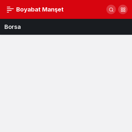
Boyabat Manşet
Borsa