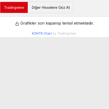
Tradingview
Diğer Hisselere Göz At
Grafikler son kapanışı temsil etmektedir.
KONTR Chart
by TradingView