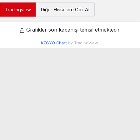
Tradingview
Diğer Hisselere Göz At
Grafikler son kapanışı temsil etmektedir.
KZGYO Chart
by TradingView