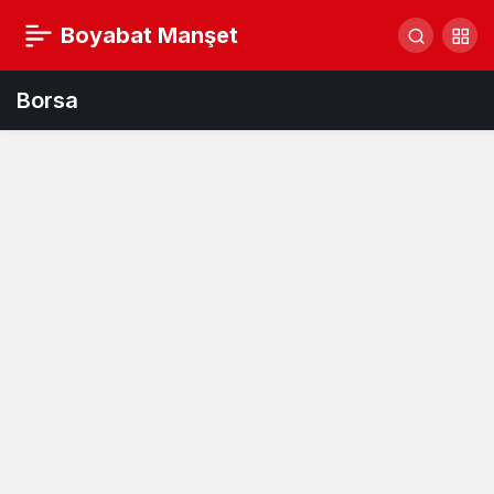
Boyabat Manşet
Borsa