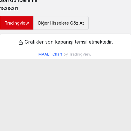
Son Güncelleme
18:08:01
Tradingview
Diğer Hisselere Göz At
Grafikler son kapanışı temsil etmektedir.
MAALT Chart
by TradingView