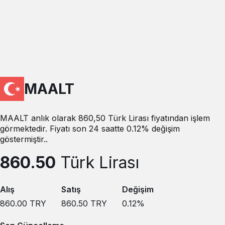
MAALT
MAALT anlık olarak 860,50 Türk Lirası fiyatından işlem
görmektedir. Fiyatı son 24 saatte 0.12% değişim
göstermiştir..
860.50
Türk Lirası
Alış
Satış
Değişim
860.00
TRY
860.50
TRY
0.12
%