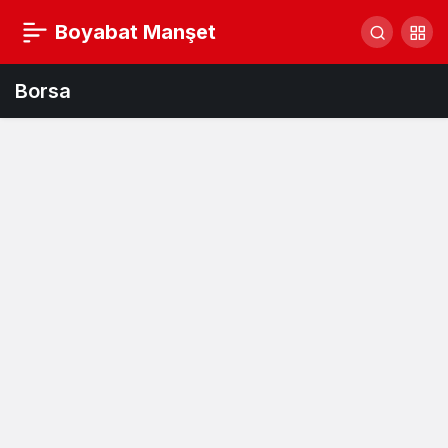
Boyabat Manşet
Borsa