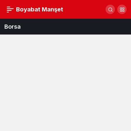
Boyabat Manşet
Borsa