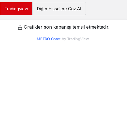
Tradingview
Diğer Hisselere Göz At
Grafikler son kapanışı temsil etmektedir.
METRO Chart
by TradingView