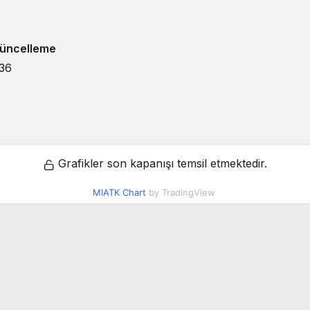
üncelleme
:36
Grafikler son kapanışı temsil etmektedir.
MIATK Chart
by TradingView