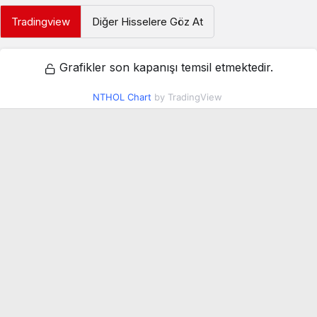
Tradingview
Diğer Hisselere Göz At
Grafikler son kapanışı temsil etmektedir.
NTHOL Chart
by TradingView