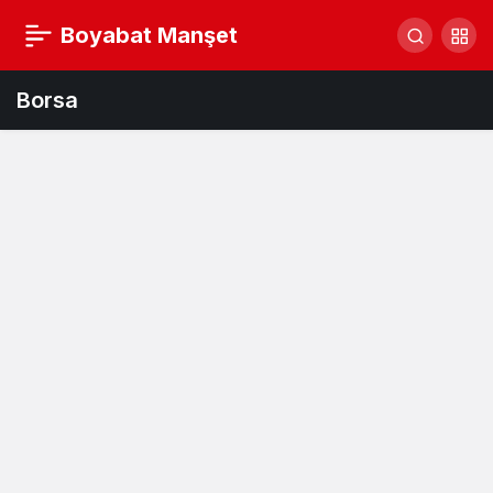
Boyabat Manşet
Borsa