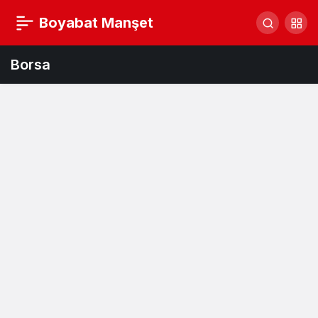
Boyabat Manşet
Borsa