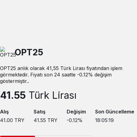
OPT25
OPT25 anlık olarak 41,55 Türk Lirası fiyatından işlem
görmektedir. Fiyatı son 24 saatte -0.12% değişim
göstermiştir..
41.55
Türk Lirası
Alış
Satış
Değişim
Son Güncelleme
41.00
TRY
41.55
TRY
-0.12
%
18:05:19