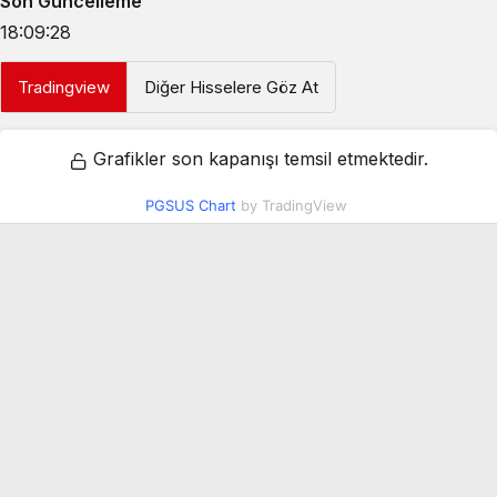
Son Güncelleme
18:09:28
Tradingview
Diğer Hisselere Göz At
Grafikler son kapanışı temsil etmektedir.
PGSUS Chart
by TradingView