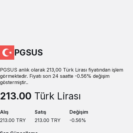
PGSUS
PGSUS anlık olarak 213,00 Türk Lirası fiyatından işlem
görmektedir. Fiyatı son 24 saatte -0.56% değişim
göstermiştir..
213.00
Türk Lirası
Alış
Satış
Değişim
213.00
TRY
213.00
TRY
-0.56
%