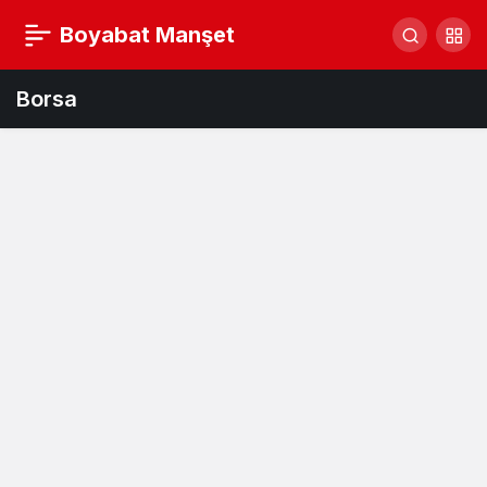
Boyabat Manşet
Borsa