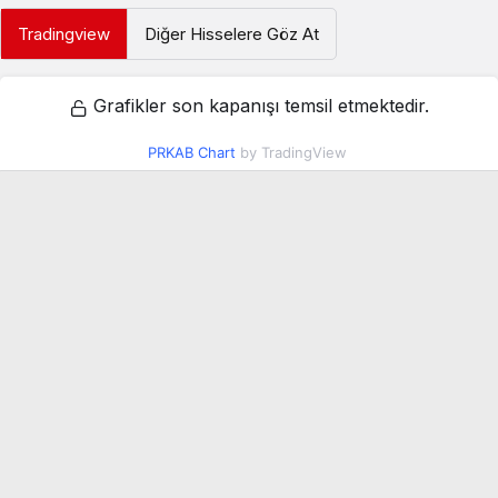
Tradingview
Diğer Hisselere Göz At
Grafikler son kapanışı temsil etmektedir.
PRKAB Chart
by TradingView