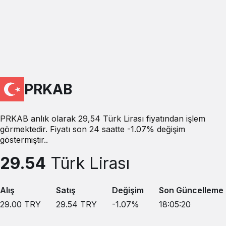
PRKAB
PRKAB anlık olarak 29,54 Türk Lirası fiyatından işlem
görmektedir. Fiyatı son 24 saatte -1.07% değişim
göstermiştir..
29.54
Türk Lirası
Alış
Satış
Değişim
Son Güncelleme
29.00
TRY
29.54
TRY
-1.07
%
18:05:20