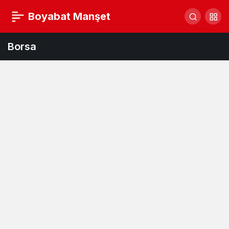
Boyabat Manşet
Borsa