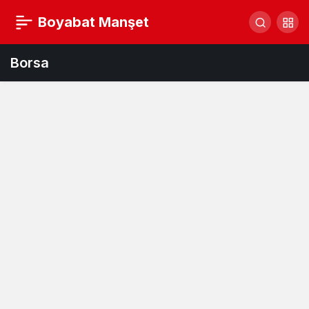
Boyabat Manşet
Borsa