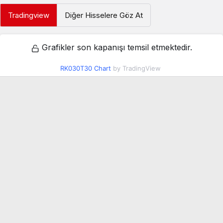
Tradingview
Diğer Hisselere Göz At
Grafikler son kapanışı temsil etmektedir.
RK030T30 Chart
by TradingView