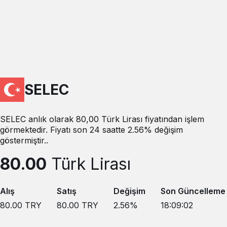
SELEC
SELEC anlık olarak 80,00 Türk Lirası fiyatından işlem
görmektedir. Fiyatı son 24 saatte 2.56% değişim
göstermiştir..
80.00
Türk Lirası
Alış
Satış
Değişim
Son Güncelleme
80.00
TRY
80.00
TRY
2.56
%
18:09:02