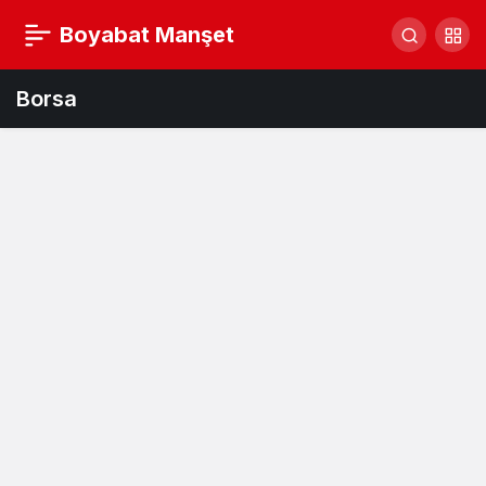
Boyabat Manşet
Borsa