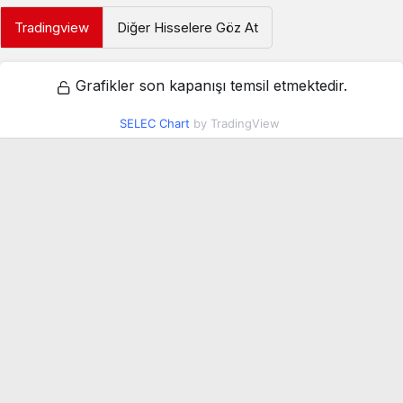
Tradingview
Diğer Hisselere Göz At
Grafikler son kapanışı temsil etmektedir.
SELEC Chart
by TradingView