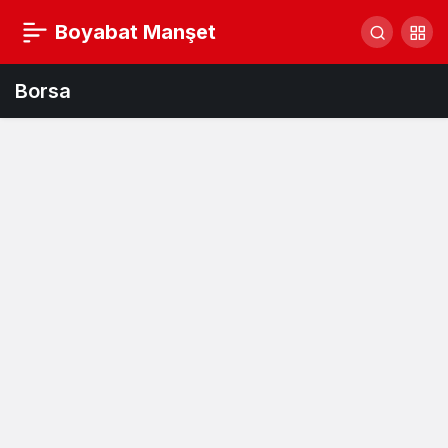
Boyabat Manşet
Borsa