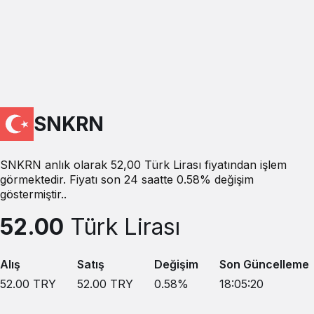
SNKRN
SNKRN anlık olarak 52,00 Türk Lirası fiyatından işlem
görmektedir. Fiyatı son 24 saatte 0.58% değişim
göstermiştir..
52.00
Türk Lirası
Alış
Satış
Değişim
Son Güncelleme
52.00
TRY
52.00
TRY
0.58
%
18:05:20