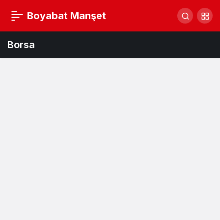
Boyabat Manşet
Borsa