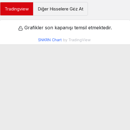
Tradingview
Diğer Hisselere Göz At
Grafikler son kapanışı temsil etmektedir.
SNKRN Chart
by TradingView