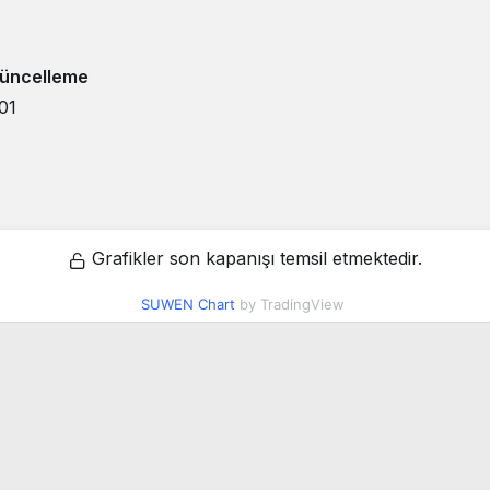
üncelleme
01
Grafikler son kapanışı temsil etmektedir.
SUWEN Chart
by TradingView