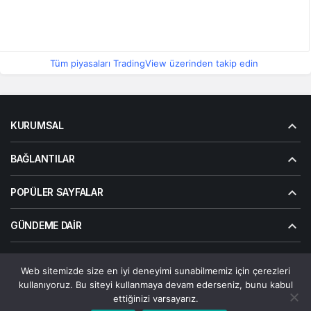
Tüm piyasaları TradingView üzerinden takip edin
KURUMSAL
BAĞLANTILAR
POPÜLER SAYFALAR
GÜNDEME DAIR
Web sitemizde size en iyi deneyimi sunabilmemiz için çerezleri
© Telif Hakkı 2026, Tüm Hakları Saklıdır | Alanalp İnternet
kullanıyoruz. Bu siteyi kullanmaya devam ederseniz, bunu kabul
Çözümler
ettiğinizi varsayarız.
Çerez Politikası
Gizlilik Politikası
Hakkımızda
Bize Ulaşın