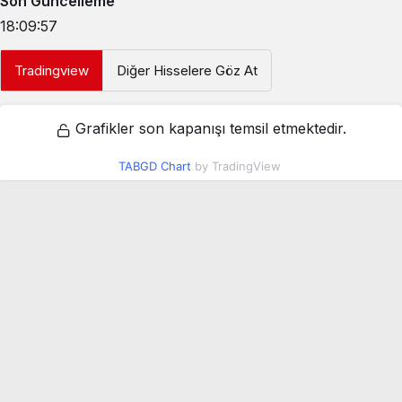
Son Güncelleme
18:09:57
Tradingview
Diğer Hisselere Göz At
Grafikler son kapanışı temsil etmektedir.
TABGD Chart
by TradingView