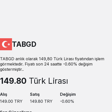
TABGD
TABGD anlık olarak 149,80 Türk Lirası fiyatından işlem
görmektedir. Fiyatı son 24 saatte -0.60% değişim
göstermiştir..
149.80
Türk Lirası
Alış
Satış
Değişim
149.00
TRY
149.80
TRY
-0.60
%