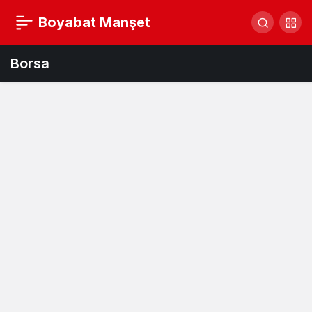
Boyabat Manşet
Borsa