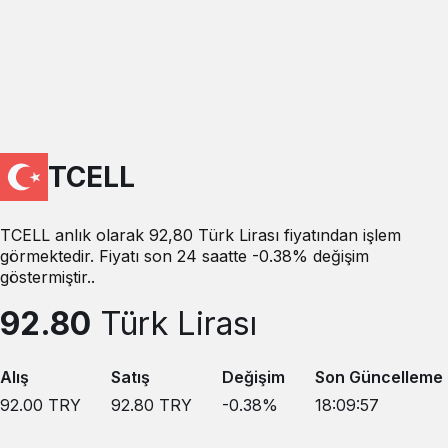
TCELL
TCELL anlık olarak 92,80 Türk Lirası fiyatından işlem
görmektedir. Fiyatı son 24 saatte -0.38% değişim
göstermiştir..
92.80
Türk Lirası
Alış
Satış
Değişim
Son Güncelleme
92.00
TRY
92.80
TRY
-0.38
%
18:09:57