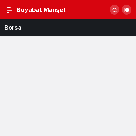
Boyabat Manşet
Borsa