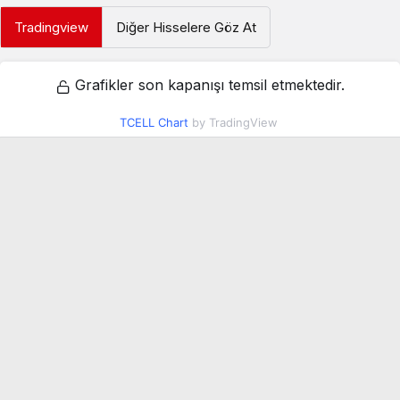
Tradingview
Diğer Hisselere Göz At
Grafikler son kapanışı temsil etmektedir.
TCELL Chart
by TradingView