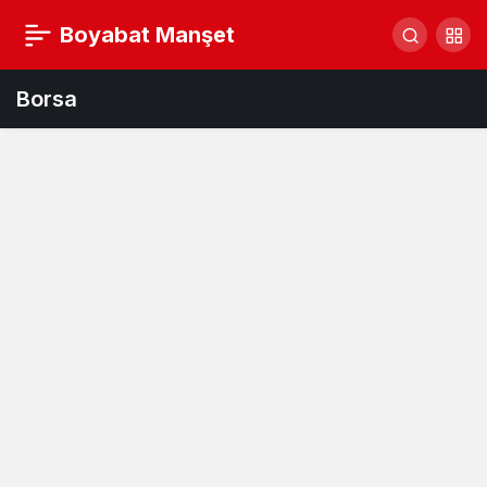
Boyabat Manşet
Borsa