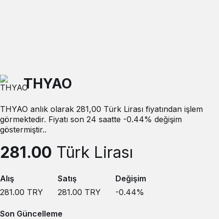
THYAO
THYAO anlık olarak 281,00 Türk Lirası fiyatından işlem
görmektedir. Fiyatı son 24 saatte -0.44% değişim
göstermiştir..
281.00
Türk Lirası
Alış
Satış
Değişim
281.00
TRY
281.00
TRY
-0.44
%
Son Güncelleme