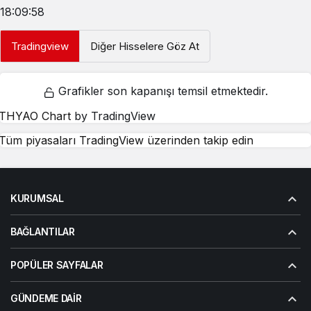
18:09:58
Tradingview
Diğer Hisselere Göz At
Grafikler son kapanışı temsil etmektedir.
THYAO Chart
by TradingView
Tüm piyasaları TradingView üzerinden takip edin
KURUMSAL
BAĞLANTILAR
POPÜLER SAYFALAR
GÜNDEME DAIR