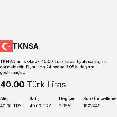
TKNSA
TKNSA anlık olarak 40,00 Türk Lirası fiyatından işlem
görmektedir. Fiyatı son 24 saatte 3.95% değişim
göstermiştir..
40.00
Türk Lirası
Alış
Satış
Değişim
Son Güncelleme
40.00
TRY
40.00
TRY
3.95
%
18:08:49