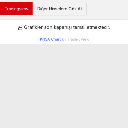
Tradingview
Diğer Hisselere Göz At
Grafikler son kapanışı temsil etmektedir.
TKNSA Chart
by TradingView