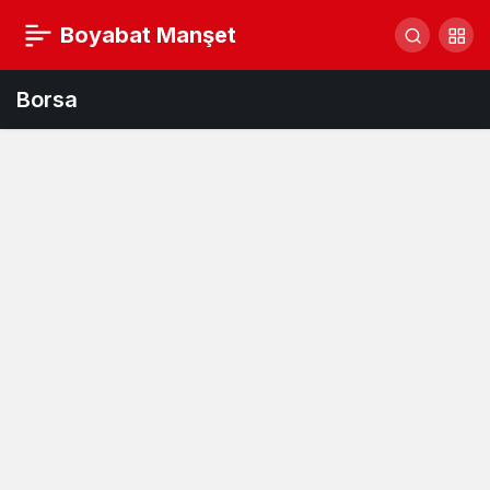
Boyabat Manşet
Borsa