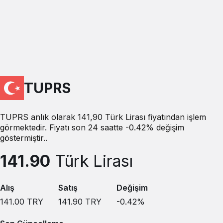
TUPRS
TUPRS anlık olarak 141,90 Türk Lirası fiyatından işlem
görmektedir. Fiyatı son 24 saatte -0.42% değişim
göstermiştir..
141.90
Türk Lirası
Alış
Satış
Değişim
141.00
TRY
141.90
TRY
-0.42
%