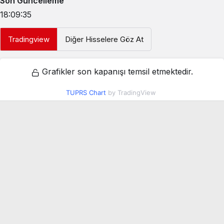
Son Güncelleme
18:09:35
Tradingview
Diğer Hisselere Göz At
Grafikler son kapanışı temsil etmektedir.
TUPRS Chart
by TradingView