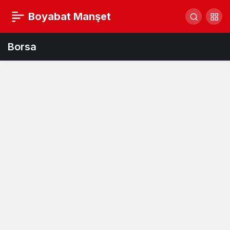
Boyabat Manşet
Borsa