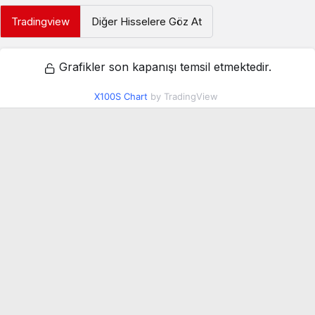
Tradingview
Diğer Hisselere Göz At
Grafikler son kapanışı temsil etmektedir.
X100S Chart
by TradingView