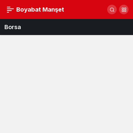
Boyabat Manşet
Borsa