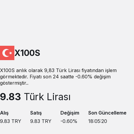
X100S
X100S anlık olarak 9,83 Türk Lirası fiyatından işlem
görmektedir. Fiyatı son 24 saatte -0.60% değişim
göstermiştir..
9.83
Türk Lirası
Alış
Satış
Değişim
Son Güncelleme
9.83
TRY
9.83
TRY
-0.60
%
18:05:20