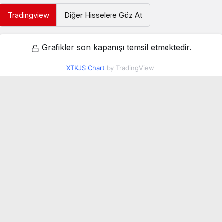
Tradingview
Diğer Hisselere Göz At
Grafikler son kapanışı temsil etmektedir.
XTKJS Chart
by TradingView