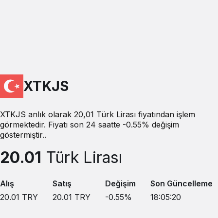
XTKJS
XTKJS anlık olarak 20,01 Türk Lirası fiyatından işlem
görmektedir. Fiyatı son 24 saatte -0.55% değişim
göstermiştir..
20.01
Türk Lirası
Alış
Satış
Değişim
Son Güncelleme
20.01
TRY
20.01
TRY
-0.55
%
18:05:20