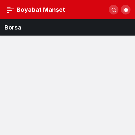
Boyabat Manşet
Borsa