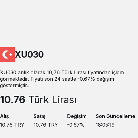
XU030
XU030 anlık olarak 10,76 Türk Lirası fiyatından işlem
görmektedir. Fiyatı son 24 saatte -0.67% değişim
göstermiştir..
10.76
Türk Lirası
Alış
Satış
Değişim
Son Güncelleme
10.76
TRY
10.76
TRY
-0.67
%
18:05:19