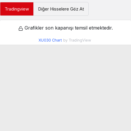
Tradingview
Diğer Hisselere Göz At
Grafikler son kapanışı temsil etmektedir.
XU030 Chart
by TradingView