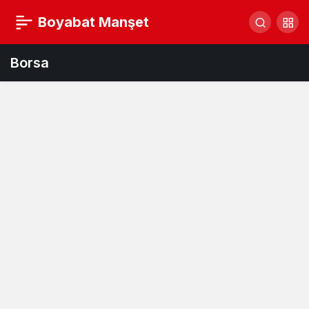
Boyabat Manşet
Borsa