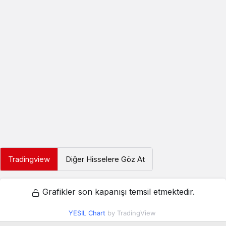
Tradingview
Diğer Hisselere Göz At
Grafikler son kapanışı temsil etmektedir.
YESIL Chart
by TradingView