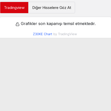
Tradingview
Diğer Hisselere Göz At
Grafikler son kapanışı temsil etmektedir.
Z30KE Chart
by TradingView