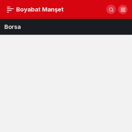
Boyabat Manşet
Borsa